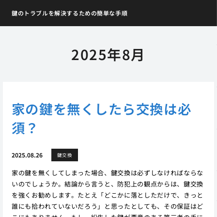
鍵のトラブルを解決するための簡単な手順
2025年8月
家の鍵を無くしたら交換は必
須？
2025.08.26
鍵交換
家の鍵を無くしてしまった場合、鍵交換は必ずしなければならな
いのでしょうか。結論から言うと、防犯上の観点からは、鍵交換
を強くお勧めします。たとえ「どこかに落としただけで、きっと
誰にも拾われていないだろう」と思ったとしても、その保証はど