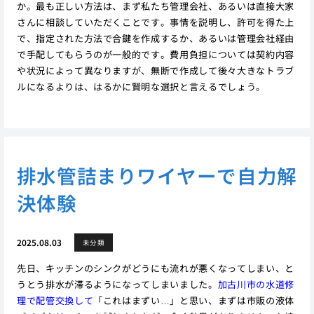
か。最も正しい方法は、まず私たち管理会社、あるいは直接大家
さんに相談していただくことです。事情を説明し、許可を得た上
で、指定された方法で合鍵を作成するか、あるいは管理会社経由
で手配してもらうのが一般的です。費用負担については契約内容
や状況によって異なりますが、無断で作成して後々大きなトラブ
ルになるよりは、はるかに賢明な選択と言えるでしょう。
排水管詰まりワイヤーで自力解
決体験
2025.08.03
未分類
先日、キッチンのシンクがどうにも流れが悪くなってしまい、と
うとう排水が滞るようになってしまいました。
加古川市の水道修
理で配管交換して
「これはまずい…」と思い、まずは市販の液体