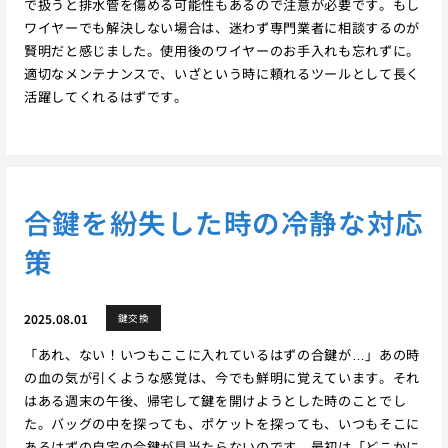
で扱うと排水管を傷める可能性もあるので注意が必要です。もし
ワイヤーでも解決しない場合は、迷わず専門業者に相談するのが
賢明だと感じました。使用後のワイヤーのお手入れも忘れずに。
適切なメンテナンスで、いざという時に頼れるツールとして長く
活躍してくれるはずです。
合鍵を紛失した時の冷静な対応
策
2025.08.01
鍵交換
「あれ、ない！いつもここに入れているはずの合鍵が…」あの時
の血の気が引くような感覚は、今でも鮮明に覚えています。それ
はある週末の午後、帰宅して鍵を開けようとした時のことでし
た。バッグの中を探っても、ポケットを探っても、いつもそこに
あるはずの自宅の合鍵が見当たらないのです。最初は「どこかに