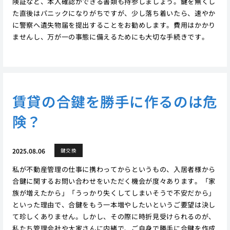
険証など、本人確認ができる書類も持参しましょう。鍵を無くし
た直後はパニックになりがちですが、少し落ち着いたら、速やか
に警察へ遺失物届を提出することをお勧めします。費用はかかり
ませんし、万が一の事態に備えるためにも大切な手続きです。
賃貸の合鍵を勝手に作るのは危
険？
2025.08.06
鍵交換
私が不動産管理の仕事に携わってからというもの、入居者様から
合鍵に関するお問い合わせをいただく機会が度々あります。「家
族が増えたから」「うっかり失くしてしまいそうで不安だから」
といった理由で、合鍵をもう一本増やしたいというご要望は決し
て珍しくありません。しかし、その際に時折見受けられるのが、
私たち管理会社や大家さんに内緒で、ご自身で勝手に合鍵を作成