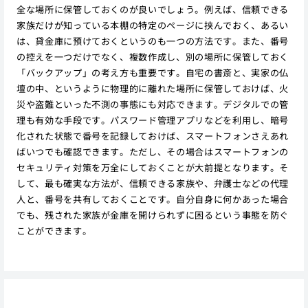
全な場所に保管しておくのが良いでしょう。例えば、信頼できる
家族だけが知っている本棚の特定のページに挟んでおく、あるい
は、貸金庫に預けておくというのも一つの方法です。また、番号
の控えを一つだけでなく、複数作成し、別の場所に保管しておく
「バックアップ」の考え方も重要です。自宅の書斎と、実家の仏
壇の中、というように物理的に離れた場所に保管しておけば、火
災や盗難といった不測の事態にも対応できます。デジタルでの管
理も有効な手段です。パスワード管理アプリなどを利用し、暗号
化された状態で番号を記録しておけば、スマートフォンさえあれ
ばいつでも確認できます。ただし、その場合はスマートフォンの
セキュリティ対策を万全にしておくことが大前提となります。そ
して、最も確実な方法が、信頼できる家族や、弁護士などの代理
人と、番号を共有しておくことです。自分自身に何かあった場合
でも、残された家族が金庫を開けられずに困るという事態を防ぐ
ことができます。