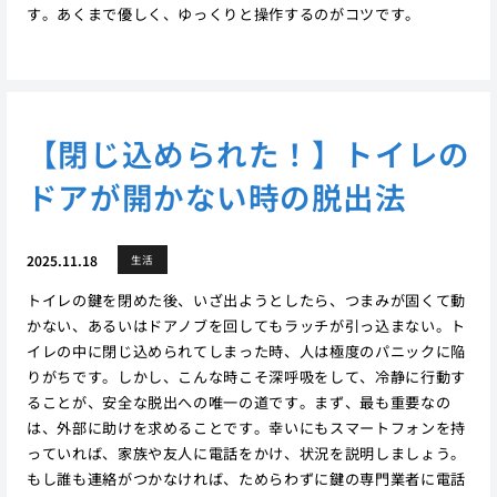
す。あくまで優しく、ゆっくりと操作するのがコツです。
【閉じ込められた！】トイレの
ドアが開かない時の脱出法
2025.11.18
生活
トイレの鍵を閉めた後、いざ出ようとしたら、つまみが固くて動
かない、あるいはドアノブを回してもラッチが引っ込まない。ト
イレの中に閉じ込められてしまった時、人は極度のパニックに陥
りがちです。しかし、こんな時こそ深呼吸をして、冷静に行動す
ることが、安全な脱出への唯一の道です。まず、最も重要なの
は、外部に助けを求めることです。幸いにもスマートフォンを持
っていれば、家族や友人に電話をかけ、状況を説明しましょう。
もし誰も連絡がつかなければ、ためらわずに鍵の専門業者に電話