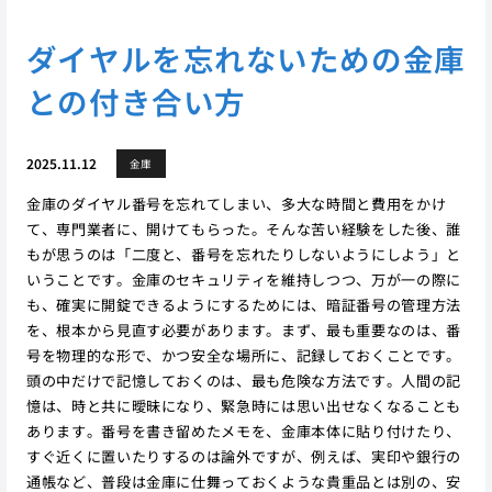
ダイヤルを忘れないための金庫
との付き合い方
2025.11.12
金庫
金庫のダイヤル番号を忘れてしまい、多大な時間と費用をかけ
て、専門業者に、開けてもらった。そんな苦い経験をした後、誰
もが思うのは「二度と、番号を忘れたりしないようにしよう」と
いうことです。金庫のセキュリティを維持しつつ、万が一の際に
も、確実に開錠できるようにするためには、暗証番号の管理方法
を、根本から見直す必要があります。まず、最も重要なのは、番
号を物理的な形で、かつ安全な場所に、記録しておくことです。
頭の中だけで記憶しておくのは、最も危険な方法です。人間の記
憶は、時と共に曖昧になり、緊急時には思い出せなくなることも
あります。番号を書き留めたメモを、金庫本体に貼り付けたり、
すぐ近くに置いたりするのは論外ですが、例えば、実印や銀行の
通帳など、普段は金庫に仕舞っておくような貴重品とは別の、安