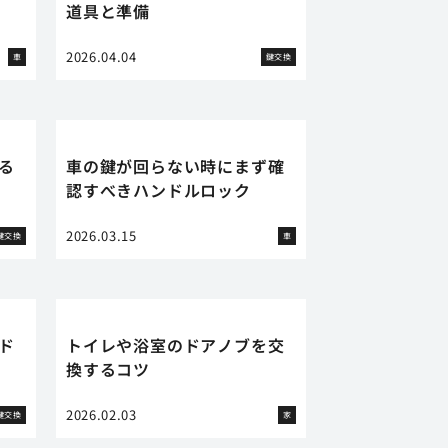
道具と準備
2026.04.04
車
鍵交換
る
車の鍵が回らない時にまず確
認すべきハンドルロック
2026.03.15
鍵交換
車
ド
トイレや浴室のドアノブを交
換するコツ
2026.02.03
鍵交換
家