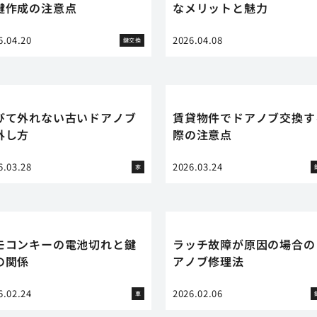
鍵作成の注意点
なメリットと魅力
6.04.20
2026.04.08
鍵交換
びて外れない古いドアノブ
賃貸物件でドアノブ交換す
外し方
際の注意点
6.03.28
2026.03.24
家
モコンキーの電池切れと鍵
ラッチ故障が原因の場合の
の関係
アノブ修理法
6.02.24
2026.02.06
車