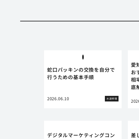
愛
蛇口パッキンの交換を自分で
お
行うための基本手順
相
底
2026.06.10
水道修理
202
デジタルマーケティングコン
差