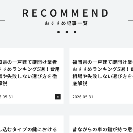
RECOMMEND
おすすめ記事一覧
知県の一戸建て鍵開け業者
福岡県の一戸建て鍵開け業
すすめランキング5選！費用
おすすめランキング5選！
場や失敗しない選び方を徹
相場や失敗しない選び方を
解説
底解説
6.05.31
2026.05.31
家
し込むタイプの鍵における
昔ながらの車の鍵が持つ意