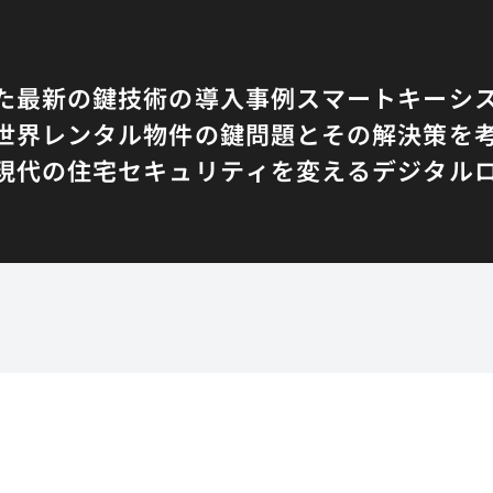
た最新の鍵技術の導入事例
スマートキーシ
世界
レンタル物件の鍵問題とその解決策を
現代の住宅セキュリティを変えるデジタル