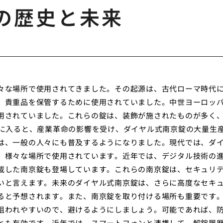
の歴史と未来
々な場所で使用されてきました。その起源は、古代ローマ時代
、貴重品を保管するために使用されていました。中世ヨーロッ
用されていました。これらの錠は、装飾が施されたものが多く
紀に入ると、産業革命の影響を受け、ダイヤル式南京錠の大量生
は、一般の人々にも普及するようになりました。現代では、ダ
、様々な場所で使用されています。近年では、デジタル技術の
載した南京錠も登場しています。これらの南京錠は、セキュリ
いと言えます。未来のダイヤル式南京錠は、さらに高度なセキ
ると予想されます。また、南京錠を取り付ける場所も重要です
狙われやすいので、避けるようにしましょう。可能であれば、
とも有効です。近年では、スマートフォンと連携して、解錠履