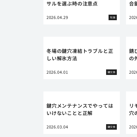
サルを選ぶ時の注意点
合
2026.04.29
202
知識
冬場の鍵穴凍結トラブルと正
錆
しい解氷方法
の
2026.04.01
202
鍵交換
鍵穴メンテナンスでやっては
リ
いけないことと正解
穴
2026.03.04
202
鍵交換