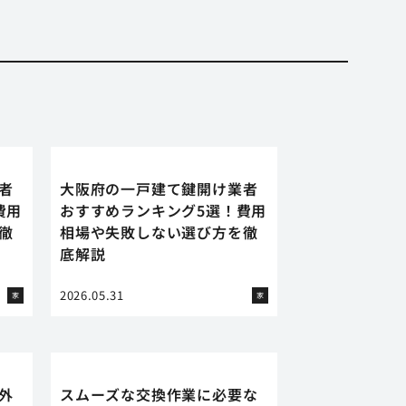
者
大阪府の一戸建て鍵開け業者
費用
おすすめランキング5選！費用
徹
相場や失敗しない選び方を徹
底解説
2026.05.31
家
家
外
スムーズな交換作業に必要な