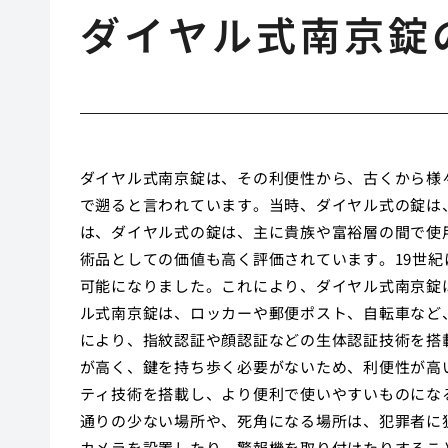
ダイヤル式南京錠
ダイヤル式南京錠は、その利便性から、古くから様
で遡ると言われています。当時、ダイヤル式の錠は
は、ダイヤル式の錠は、主に貴族や富裕層の間で使
術品としての価値も高く評価されています。19世
可能になりました。これにより、ダイヤル式南京錠
ル式南京錠は、ロッカーや郵便ポスト、自転車など
により、指紋認証や顔認証などの生体認証技術を搭
が高く、鍵を持ち歩く必要がないため、利便性が高
ティ技術を搭載し、より便利で使いやすいものにな
通りの少ない場所や、死角になる場所は、犯罪者に
カメラを設置したり、警報機を取り付けたりするこ