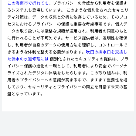
この海南市で折れても
、プライバシーの脅威から利用者を保護す
るシステムも登場しています。 このような個別化されたセキュリ
ティ対策は、データの収集と分析に依存しているため、そのプロ
セスにおけるプライバシーの保護も重要な考慮事項です。個人デ
ータの取り扱いには厳格な規範が適用され、利用者の同意のもと
に行われることが不可欠です。サービス提供者は、透明性を確保
し、利用者が自身のデータの使用方法を理解し、コントロールで
きるような体制を整える必要があります。
吹田の排水口を交換し
た漏水の水道修理には
個別化されたセキュリティの提供は、プラ
イバシー保護の進化の一環として、利用者により安全でパーソナ
ライズされたデジタル体験をもたらします。この取り組みは、利
用者のプライバシーへの意識が高まる中で、ますます重要性を増
しており、セキュリティとプライバシーの両立を目指す未来の基
盤となっています。