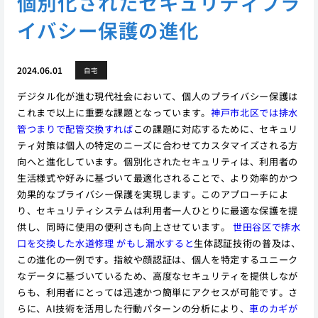
個別化されたセキュリティプラ
イバシー保護の進化
2024.06.01
自宅
デジタル化が進む現代社会において、個人のプライバシー保護は
これまで以上に重要な課題となっています。
神戸市北区では排水
管つまりで配管交換すれば
この課題に対応するために、セキュリ
ティ対策は個人の特定のニーズに合わせてカスタマイズされる方
向へと進化しています。個別化されたセキュリティは、利用者の
生活様式や好みに基づいて最適化されることで、より効率的かつ
効果的なプライバシー保護を実現します。このアプローチによ
り、セキュリティシステムは利用者一人ひとりに最適な保護を提
供し、同時に使用の便利さも向上させています。
世田谷区で排水
口を交換した水道修理 がもし漏水すると
生体認証技術の普及は、
この進化の一例です。指紋や顔認証は、個人を特定するユニーク
なデータに基づいているため、高度なセキュリティを提供しなが
らも、利用者にとっては迅速かつ簡単にアクセスが可能です。さ
らに、AI技術を活用した行動パターンの分析により、
車のカギが