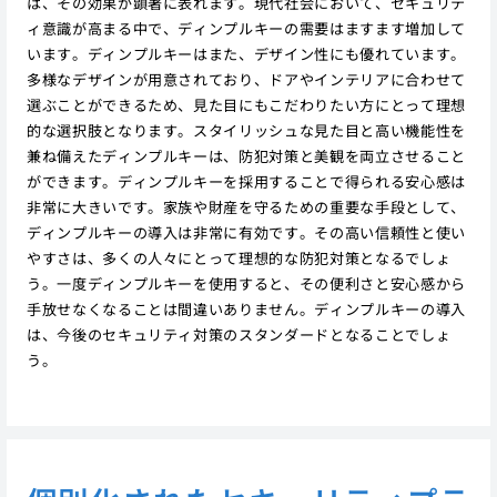
は、その効果が顕著に表れます。現代社会において、セキュリテ
ィ意識が高まる中で、ディンプルキーの需要はますます増加して
います。ディンプルキーはまた、デザイン性にも優れています。
多様なデザインが用意されており、ドアやインテリアに合わせて
選ぶことができるため、見た目にもこだわりたい方にとって理想
的な選択肢となります。スタイリッシュな見た目と高い機能性を
兼ね備えたディンプルキーは、防犯対策と美観を両立させること
ができます。ディンプルキーを採用することで得られる安心感は
非常に大きいです。家族や財産を守るための重要な手段として、
ディンプルキーの導入は非常に有効です。その高い信頼性と使い
やすさは、多くの人々にとって理想的な防犯対策となるでしょ
う。一度ディンプルキーを使用すると、その便利さと安心感から
手放せなくなることは間違いありません。ディンプルキーの導入
は、今後のセキュリティ対策のスタンダードとなることでしょ
う。