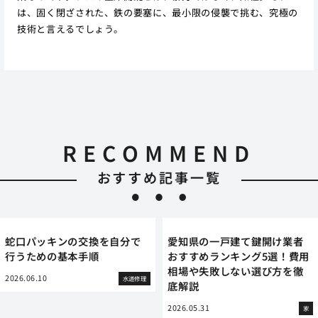
は、固く閉ざされた、鉄の要塞に、最小限の侵襲で挑む、究極の
技術と言えるでしょう。
RECOMMEND
おすすめ記事一覧
蛇口パッキンの交換を自分で
愛知県の一戸建て鍵開け業者
行うための基本手順
おすすめランキング5選！費用
相場や失敗しない選び方を徹
2026.06.10
水道修理
底解説
2026.05.31
家