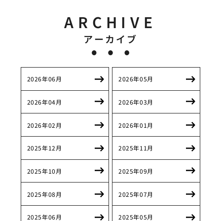
ARCHIVE
アーカイブ
2026年06月
2026年05月
2026年04月
2026年03月
2026年02月
2026年01月
2025年12月
2025年11月
2025年10月
2025年09月
2025年08月
2025年07月
2025年06月
2025年05月