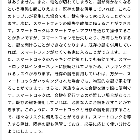
はありません。また、電池が切れてしまうと、鍵が開かなくなる
という事態も起こりえます。既存の鍵を併用していれば、これら
のトラブルが発生した場合でも、鍵を使って家に入ることができ
ます。次に、スマートフォンの紛失や故障に備えることができま
す。スマートロックはスマートフォンアプリを通じて操作するこ
とが多いですが、スマートフォンを紛失したり、故障したりする
と、鍵を開けることができなくなります。既存の鍵を併用してい
れば、スマートフォンがなくても家に入ることができます。ま
た、スマートロックのハッキング対策としても有効です。スマー
トロックはインターネットに接続されているため、ハッキングさ
れるリスクがあります。既存の鍵を併用していれば、万が一、ス
マートロックがハッキングされた場合でも、物理的な鍵で家を守
ることができます。さらに、家族や友人に合鍵を渡す際に便利で
す。スマートロックは、合鍵を発行するのが難しい場合がありま
す。既存の鍵を併用していれば、必要な人に合鍵を渡すことがで
きます。このように、スマートロックと既存の鍵を併用すること
で、様々なリスクに備えることができます。スマートロックを導
入する際は、既存の鍵も保管しておき、必要に応じて使い分ける
ようにしましょう。