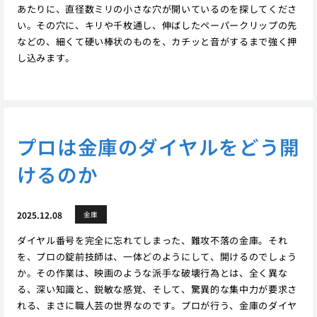
あたりに、直径数ミリの小さな穴が開いているのを探してくださ
い。その穴に、キリや千枚通し、伸ばしたペーパークリップの先
などの、細くて硬い棒状のものを、カチッと音がするまで強く押
し込みます。
プロは金庫のダイヤルをどう開
けるのか
2025.12.08
金庫
ダイヤル番号を完全に忘れてしまった、難攻不落の金庫。それ
を、プロの錠前技師は、一体どのようにして、開けるのでしょう
か。その作業は、映画のような派手な破壊行為とは、全く異な
る、深い知識と、鋭敏な感覚、そして、驚異的な集中力が要求さ
れる、まさに職人芸の世界なのです。プロが行う、金庫のダイヤ