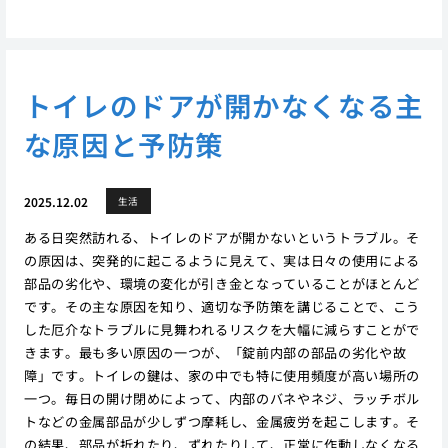
トイレのドアが開かなくなる主
な原因と予防策
2025.12.02
生活
ある日突然訪れる、トイレのドアが開かないというトラブル。そ
の原因は、突発的に起こるように見えて、実は日々の使用による
部品の劣化や、環境の変化が引き金となっていることがほとんど
です。その主な原因を知り、適切な予防策を講じることで、こう
した厄介なトラブルに見舞われるリスクを大幅に減らすことがで
きます。最も多い原因の一つが、「錠前内部の部品の劣化や故
障」です。トイレの鍵は、家の中でも特に使用頻度が高い場所の
一つ。毎日の開け閉めによって、内部のバネやネジ、ラッチボル
トなどの金属部品が少しずつ摩耗し、金属疲労を起こします。そ
の結果、部品が折れたり、ずれたりして、正常に作動しなくなる