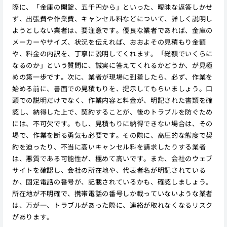
際に、「金庫の開錠、五千円から」といった、曖昧な返答しかせ
ず、出張費や作業費、キャンセル料などについて、詳しく説明し
ようとしない業者は、要注意です。優良な業者であれば、金庫の
メーカーやサイズ、状況を伝えれば、おおよその見積もり金額
や、料金の内訳を、丁寧に説明してくれます。「総額でいくらに
なるのか」という質問に、誠実に答えてくれるかどうか、が見極
めの第一歩です。次に、業者が現場に到着したら、必ず、作業を
始める前に、書面での見積もりを、提示してもらいましょう。口
頭での説明だけでなく、作業内容と料金が、明記された書類を確
認し、納得した上で、契約することが、後のトラブルを防ぐため
には、不可欠です。もし、見積もりに納得できない場合は、その
場で、作業を断る勇気も必要です。その際に、高圧的な態度で契
約を迫ったり、不当に高いキャンセル料を請求したりする業者
は、悪質である可能性が、極めて高いです。また、会社のウェブ
サイトを確認し、会社の所在地や、代表者名が明記されている
か、固定電話の番号が、記載されているかも、確認しましょう。
所在地が不明確で、携帯電話の番号しか載っていないような業者
は、万が一、トラブルがあった際に、連絡が取れなくなるリスク
があります。