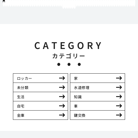
1
2
3
4
5
6
7
8
9
10
11
12
13
14
15
16
17
18
19
20
21
22
23
24
25
26
27
28
29
30
31
32
33
34
35
36
37
38
39
40
41
42
43
44
45
46
47
48
49
50
51
52
53
54
55
56
57
58
59
60
61
62
63
64
65
66
67
68
69
70
71
72
73
74
75
76
77
78
79
80
81
82
83
84
85
86
87
88
89
90
91
92
93
94
95
96
97
98
99
100
101
102
103
104
105
106
107
108
109
110
111
112
113
114
115
116
117
118
119
12
121
122
123
124
125
126
CATEGORY
カテゴリー
ロッカー
家
未分類
水道修理
生活
知識
自宅
車
金庫
鍵交換