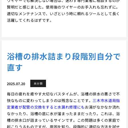
ワイヤーでも解決しない場合は、迷わず専門業者に相談するのが
賢明だと感じました。使用後のワイヤーのお手入れも忘れずに。
適切なメンテナンスで、いざという時に頼れるツールとして長く
活躍してくれるはずです。
浴槽の排水詰まり段階別自分で
直す
2025.07.20
未分類
毎日の疲れを癒やす大切なバスタイムが、浴槽の排水の悪さで不
快なものに変わってしまうのは残念なことです。
三木市水道局指
定業者が配管の交換をすると水漏れ修理にも
お湯がなかなか流れ
なかったり、浴槽の底に水が溜まったままだったり。これは、浴
槽の排水口が詰まっているサインです。この問題は多くの家庭で
起こりうるものですが、原因を知り、段階的に適切な方法を試せ